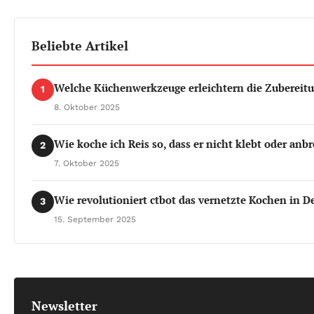
Beliebte Artikel
Welche Küchenwerkzeuge erleichtern die Zubereit
1
8. Oktober 2025
Wie koche ich Reis so, dass er nicht klebt oder anb
2
7. Oktober 2025
Wie revolutioniert ctbot das vernetzte Kochen in D
3
15. September 2025
Newsletter