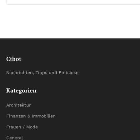
Ctbot
Nachrichten, Tipps und Einblicke
Kategorien
Architektur
Finanzen & Immobilien
Frauen / Mode
General