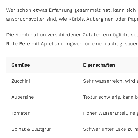
Wer schon etwas Erfahrung gesammelt hat, kann sich 
anspruchsvoller sind, wie Kürbis, Auberginen oder Pa
Die Kombination verschiedener Zutaten ermöglicht sp
Rote Bete mit Apfel und Ingwer für eine fruchtig-säuer
Gemüse
Eigenschaften
Zucchini
Sehr wasserreich, wird 
Aubergine
Textur schwierig, kann bi
Tomaten
Hoher Wasseranteil, ne
Spinat & Blattgrün
Schwer unter Lake zu h