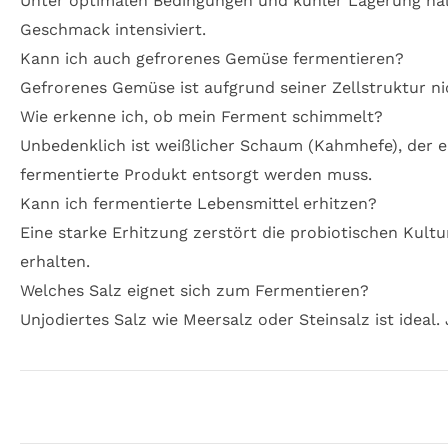
Unter optimalen Bedingungen und kühler Lagerung häl
Geschmack intensiviert.
Kann ich auch gefrorenes Gemüse fermentieren?
Gefrorenes Gemüse ist aufgrund seiner Zellstruktur ni
Wie erkenne ich, ob mein Ferment schimmelt?
Unbedenklich ist weißlicher Schaum (Kahmhefe), der e
fermentierte Produkt entsorgt werden muss.
Kann ich fermentierte Lebensmittel erhitzen?
Eine starke Erhitzung zerstört die probiotischen Kult
erhalten.
Welches Salz eignet sich zum Fermentieren?
Unjodiertes Salz wie Meersalz oder Steinsalz ist idea