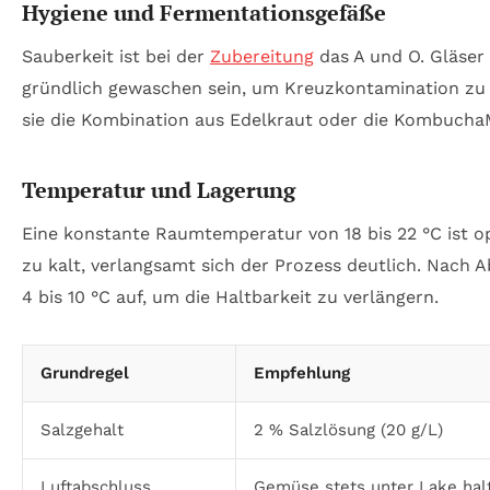
Hygiene und Fermentationsgefäße
Sauberkeit ist bei der
Zubereitung
das A und O. Gläser
gründlich gewaschen sein, um Kreuzkontamination zu 
sie die Kombination aus Edelkraut oder die KombuchaM
Temperatur und Lagerung
Eine konstante Raumtemperatur von 18 bis 22 °C ist o
zu kalt, verlangsamt sich der Prozess deutlich. Nach
4 bis 10 °C auf, um die Haltbarkeit zu verlängern.
Grundregel
Empfehlung
Salzgehalt
2 % Salzlösung (20 g/L)
Luftabschluss
Gemüse stets unter Lake hal