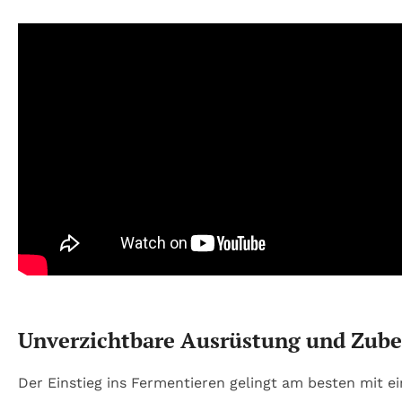
Unverzichtbare Ausrüstung und Zube
Der Einstieg ins Fermentieren gelingt am besten mit e