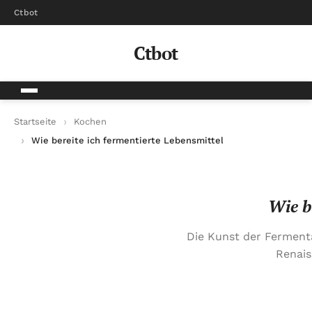
Ctbot
Ctbot
Startseite
Kochen
Wie bereite ich fermentierte Lebensmittel selbst zu?
Wie b
Die Kunst der Fermenta
Renais