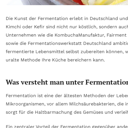
Die Kunst der Fermentation erlebt in Deutschland und
Kimchi oder Kefir sind nicht nur köstlich, sondern au
Unternehmen wie die KombuchaManufaktur, Fairment o
sowie die Fermentationswerkstatt Deutschland ambitio
fermentierte Lebensmittel selbst zubereiten können, we
uralte Methode Ihre Küche bereichern kann.
Was versteht man unter Fermentation
Fermentation ist eine der ältesten Methoden der Lebe
Mikroorganismen, vor allem Milchsäurebakterien, die 
sorgt für die Haltbarmachung des Gemüses und verleiht
Ein zentraler Vorteil der Fermentation gegenüber and