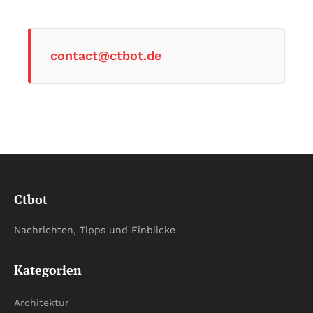
contact@ctbot.de
Ctbot
Nachrichten, Tipps und Einblicke
Kategorien
Architektur