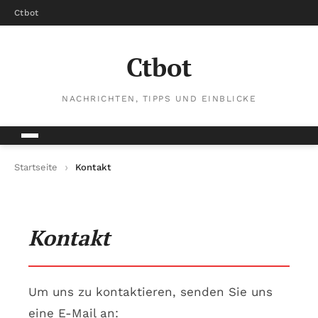
Ctbot
Ctbot
NACHRICHTEN, TIPPS UND EINBLICKE
Startseite
Kontakt
Kontakt
Um uns zu kontaktieren, senden Sie uns
eine E-Mail an: