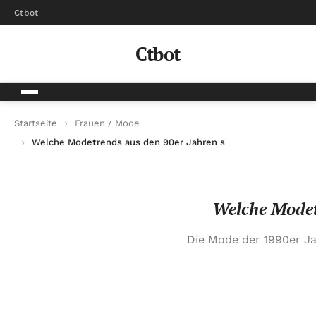
Ctbot
Ctbot
Startseite
Frauen / Mode
Welche Modetrends aus den 90er Jahren sind heute wieder ak
Welche Modetr
Die Mode der 1990er Ja