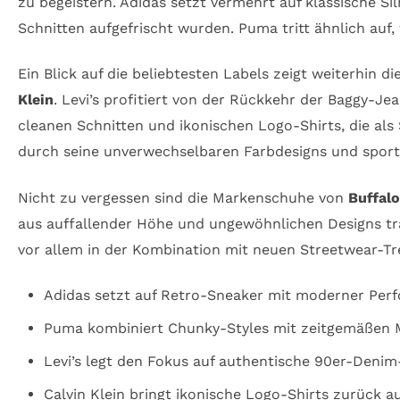
zu begeistern. Adidas setzt vermehrt auf klassische Si
Schnitten aufgefrischt wurden. Puma tritt ähnlich au
Ein Blick auf die beliebtesten Labels zeigt weiterhin
Klein
. Levi’s profitiert von der Rückkehr der Baggy-J
cleanen Schnitten und ikonischen Logo-Shirts, die a
durch seine unverwechselbaren Farbdesigns und sportl
Nicht zu vergessen sind die Markenschuhe von
Buffalo
aus auffallender Höhe und ungewöhnlichen Designs tra
vor allem in der Kombination mit neuen Streetwear-Tr
Adidas setzt auf Retro-Sneaker mit moderner Per
Puma kombiniert Chunky-Styles mit zeitgemäßen M
Levi’s legt den Fokus auf authentische 90er-Denim
Calvin Klein bringt ikonische Logo-Shirts zurück au