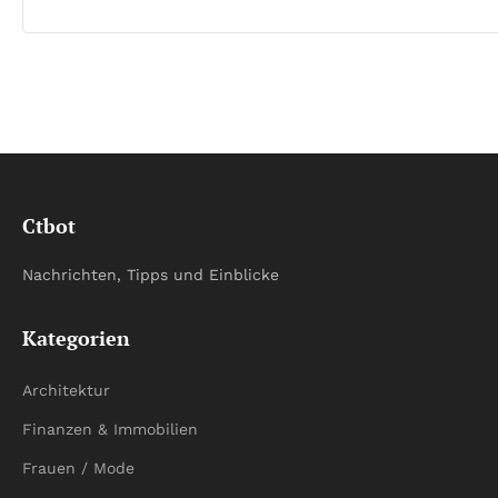
Ctbot
Nachrichten, Tipps und Einblicke
Kategorien
Architektur
Finanzen & Immobilien
Frauen / Mode