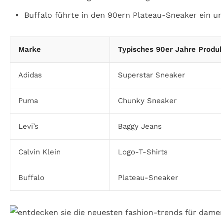
Buffalo führte in den 90ern Plateau-Sneaker ein u
Marke
Typisches 90er Jahre Produ
Adidas
Superstar Sneaker
Puma
Chunky Sneaker
Levi’s
Baggy Jeans
Calvin Klein
Logo-T-Shirts
Buffalo
Plateau-Sneaker