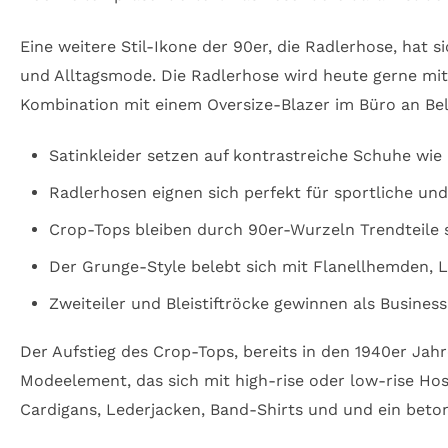
Eine weitere Stil-Ikone der 90er, die Radlerhose, hat 
und Alltagsmode. Die Radlerhose wird heute gerne mit 
Kombination mit einem Oversize-Blazer im Büro an Bel
Satinkleider setzen auf kontrastreiche Schuhe wie
Radlerhosen eignen sich perfekt für sportliche und
Crop-Tops bleiben durch 90er-Wurzeln Trendteile so
Der Grunge-Style belebt sich mit Flanellhemden, 
Zweiteiler und Bleistiftröcke gewinnen als Busine
Der Aufstieg des Crop-Tops, bereits in den 1940er Jahr
Modeelement, das sich mit high-rise oder low-rise Hos
Cardigans, Lederjacken, Band-Shirts und und ein bet