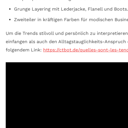
Grunge Layering mit Lederjacke, Flanell und Boots.
Zweiteiler in kräftigen Farben für modischen Busin
Um die Trends stilvoll und persönlich zu interpretieren
einfangen als auch den Alltagstauglichkeits-Anspruch 
folgendem Link:
https://ctbot.de/quelles-sont-les-ten