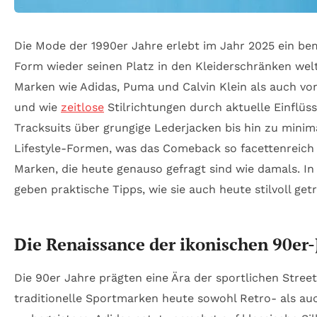
Die Mode der 1990er Jahre erlebt im Jahr 2025 ein beme
Form wieder seinen Platz in den Kleiderschränken wel
Marken wie Adidas, Puma und Calvin Klein als auch vo
und wie
zeitlose
Stilrichtungen durch aktuelle Einflüss
Tracksuits über grungige Lederjacken bis hin zu minima
Lifestyle-Formen, was das Comeback so facettenreich m
Marken, die heute genauso gefragt sind wie damals. I
geben praktische Tipps, wie sie auch heute stilvoll g
Die Renaissance der ikonischen 90er
Die 90er Jahre prägten eine Ära der sportlichen Stree
traditionelle Sportmarken heute sowohl Retro- als a