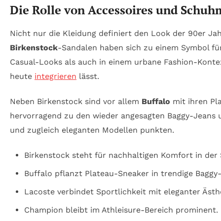
Die Rolle von Accessoires und Schuhm
Nicht nur die Kleidung definiert den Look der 90er Ja
Birkenstock
-Sandalen haben sich zu einem Symbol für 
Casual-Looks als auch in einem urbane Fashion-Kontex
heute
integrieren
lässt.
Neben Birkenstock sind vor allem
Buffalo
mit ihren Pl
hervorragend zu den wieder angesagten Baggy-Jeans u
und zugleich eleganten Modellen punkten.
Birkenstock steht für nachhaltigen Komfort in de
Buffalo pflanzt Plateau-Sneaker in trendige Baggy-
Lacoste verbindet Sportlichkeit mit eleganter Ästhe
Champion bleibt im Athleisure-Bereich prominent.