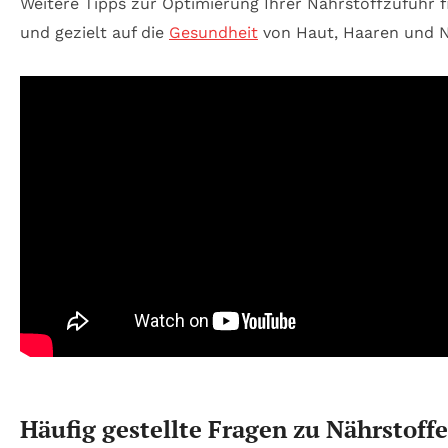
Weitere Tipps zur Optimierung Ihrer Nährstoffzufuhr f
und gezielt auf die
Gesundheit
von Haut, Haaren und N
Häufig gestellte Fragen zu Nährstoff