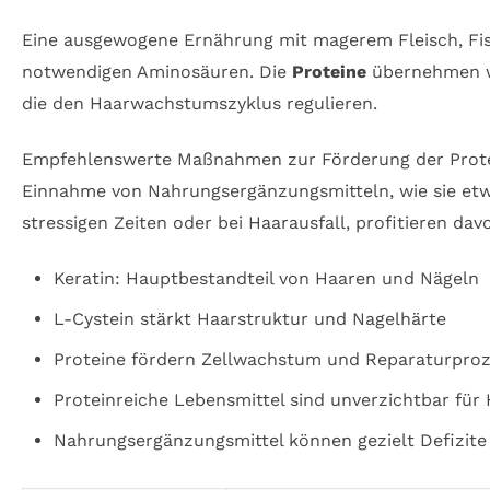
Eine ausgewogene Ernährung mit magerem Fleisch, Fis
notwendigen Aminosäuren. Die
Proteine
übernehmen wi
die den Haarwachstumszyklus regulieren.
Empfehlenswerte Maßnahmen zur Förderung der Protein
Einnahme von Nahrungsergänzungsmitteln, wie sie et
stressigen Zeiten oder bei Haarausfall, profitieren dav
Keratin: Hauptbestandteil von Haaren und Nägeln
L-Cystein stärkt Haarstruktur und Nagelhärte
Proteine fördern Zellwachstum und Reparaturpro
Proteinreiche Lebensmittel sind unverzichtbar für
Nahrungsergänzungsmittel können gezielt Defizite