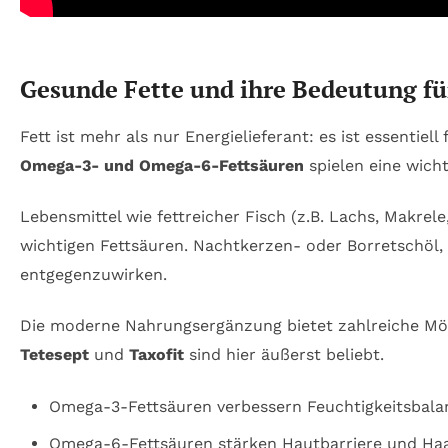
Gesunde Fette und ihre Bedeutung fü
Fett ist mehr als nur Energielieferant: es ist essentie
Omega-3- und Omega-6-Fettsäuren
spielen eine wich
Lebensmittel wie fettreicher Fisch (z.B. Lachs, Makre
wichtigen Fettsäuren. Nachtkerzen- oder Borretschöl,
entgegenzuwirken.
Die moderne Nahrungsergänzung bietet zahlreiche Mög
Tetesept
und
Taxofit
sind hier äußerst beliebt.
Omega-3-Fettsäuren verbessern Feuchtigkeitsbala
Omega-6-Fettsäuren stärken Hautbarriere und Haa