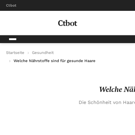
Ctbot
Ctbot
Startseite
Gesundheit
Welche Nährstoffe sind für gesunde Haare und Nägel wichtig?
Welche Näh
Die Schönheit von Haare