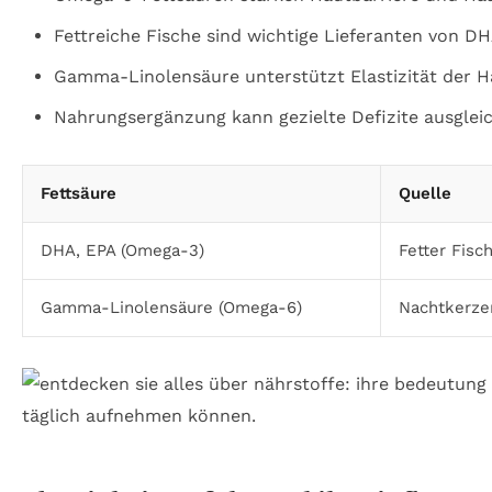
Fettreiche Fische sind wichtige Lieferanten von D
Gamma-Linolensäure unterstützt Elastizität der H
Nahrungsergänzung kann gezielte Defizite ausglei
Fettsäure
Quelle
DHA, EPA (Omega-3)
Fetter Fisc
Gamma-Linolensäure (Omega-6)
Nachtkerze