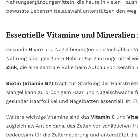
Nahrungsergänzungsmitteln, die heute in vielen Haush
bewusste Lebensmittelauswahl unterstützen den Weg
Essentielle Vitamine und Mineralien 
Gesunde Haare und Nägel benötigen eine Vielzahl an Vi
Nahrung oder geeignete Nahrungsergänzungsmittel wi
Zink
, die eine zentrale Rolle beim Aufbau von Keratin
Biotin (Vitamin B7)
trägt zur Stärkung der Haarstruktu
Mangel kann zu brüchigem Haar und Nagelschwäche f
gesunder Haarfollikel und Nagelbetten essentiell ist. 
Weitere wichtige Vitamine sind das
Vitamin C
und
Vita
zugleich als Antioxidans, das Zellen vor schädlichen f
bedeutsam für die Zellerneuerung und unterstützt di