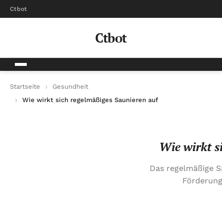
Ctbot
Ctbot
Startseite
Gesundheit
Wie wirkt sich regelmäßiges Saunieren auf die Gesundheit aus
Wie wirkt s
Das regelmäßige Sa
Förderung