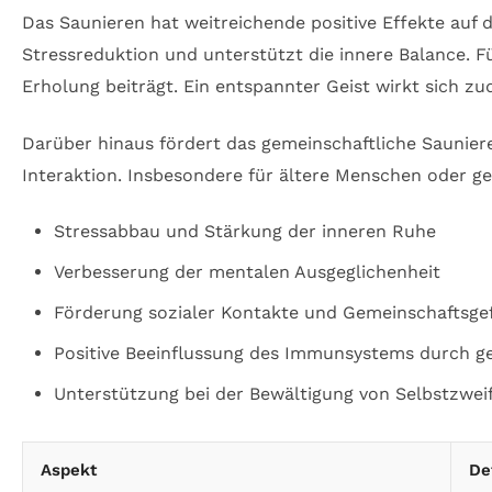
Das Saunieren hat weitreichende positive Effekte auf d
Stressreduktion und unterstützt die innere Balance. Fü
Erholung beiträgt. Ein entspannter Geist wirkt sich z
Darüber hinaus fördert das gemeinschaftliche Sauniere
Interaktion. Insbesondere für ältere Menschen oder ges
Stressabbau und Stärkung der inneren Ruhe
Verbesserung der mentalen Ausgeglichenheit
Förderung sozialer Kontakte und Gemeinschaftsge
Positive Beeinflussung des Immunsystems durch g
Unterstützung bei der Bewältigung von Selbstzweif
Aspekt
De