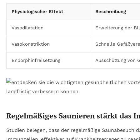
Physiologischer Effekt
Beschreibung
Vasodilatation
Erweiterung der B
Vasokonstriktion
Schnelle Gefäßver
Endorphinfreisetzung
Ausschüttung von 
Regelmäßiges Saunieren stärkt das I
Studien belegen, dass der regelmäßige Saunabesuch das 
Immunzellen, effektiver auf Krankheitserreger zu reagi