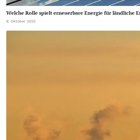
Welche Rolle spielt erneuerbare Energie für ländliche 
8. Oktober 2025