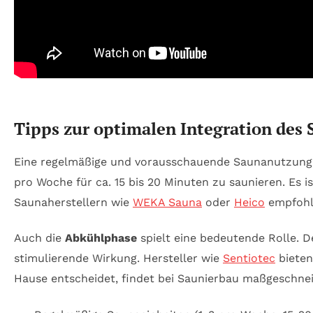
Tipps zur optimalen Integration des 
Eine regelmäßige und vorausschauende Saunanutzung i
pro Woche für ca. 15 bis 20 Minuten zu saunieren. Es 
Saunaherstellern wie
WEKA Sauna
oder
Heico
empfohl
Auch die
Abkühlphase
spielt eine bedeutende Rolle. D
stimulierende Wirkung. Hersteller wie
Sentiotec
bieten
Hause entscheidet, findet bei Saunierbau maßgeschne