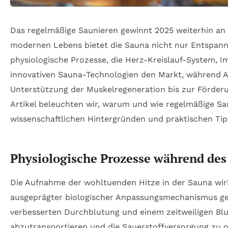
Das regelmäßige Saunieren gewinnt 2025 weiterhin an 
modernen Lebens bietet die Sauna nicht nur Entspannun
physiologische Prozesse, die Herz-Kreislauf-System, I
innovativen Sauna-Technologien den Markt, während A
Unterstützung der Muskelregeneration bis zur Förderun
Artikel beleuchten wir, warum und wie regelmäßige Sau
wissenschaftlichen Hintergründen und praktischen Tipp
Physiologische Prozesse während des
Die Aufnahme der wohltuenden Hitze in der Sauna wirkt
ausgeprägter biologischer Anpassungsmechanismus gest
verbesserten Durchblutung und einem zeitweiligen Blut
abzutransportieren und die Sauerstoffversorgung zu o