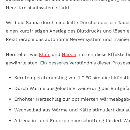
Herz-Kreislaufsystem stärkt.
Wird die Sauna durch eine kalte Dusche oder ein Tauc
einen kurzfristigen Anstieg des Blutdrucks und lösen e
Reiztherapie das autonome Nervensystem und trainier
Hersteller wie
Klafs
und
Harvia
nutzen diese Effekte b
gewährleisten. Ein besseres Verständnis dieser Prozess
Kerntemperaturanstieg von 1-2 °C simuliert künstli
Durch Wärme ausgelöste Erweiterung der Blutgefäß
Erhöhter Herzschlag zur optimierten Wärmeabgab
Wechselbad aus Wärme und Kälte stimuliert das 
Adrenalin- und Endorphinausschüttung fördert W