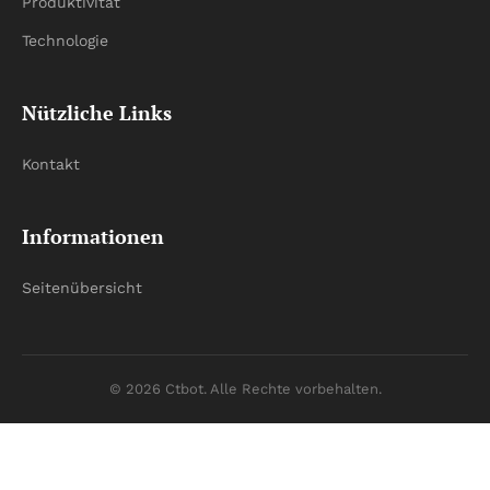
Produktivität
Technologie
Nützliche Links
Kontakt
Informationen
Seitenübersicht
© 2026 Ctbot. Alle Rechte vorbehalten.