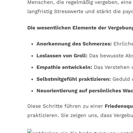
Menschen, die regelmäßig vergeben, eine
langfristig Stresswerte und stärkt die ps
Die wesentlichen Elemente der Vergebun
Anerkennung des Schmerzes:
Ehrliche
Loslassen von Groll:
Das bewusste Abs
Empathie entwickeln:
Das Verstehen d
Selbstmitgefühl praktizieren:
Geduld u
Neuorientierung auf persönliches Wa
Diese Schritte führen zu einer
Friedensqu
praktizieren. Sie zeigen uns, dass Verg