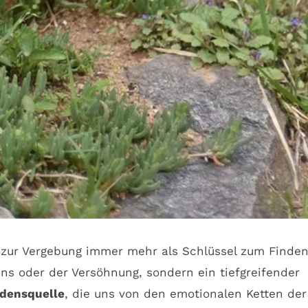
it zur Vergebung immer mehr als Schlüssel zum Finde
ens oder der Versöhnung, sondern ein tiefgreifender
edensquelle
, die uns von den emotionalen Ketten der