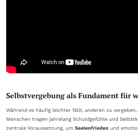
Selbstvergebung als Fundament für 
Während es häufig leichter fällt, anderen zu vergeben, 
Menschen tragen jahrelang Schuldgefühle und Selbstkri
zentrale Voraussetzung, um
Seelenfrieden
und emotion