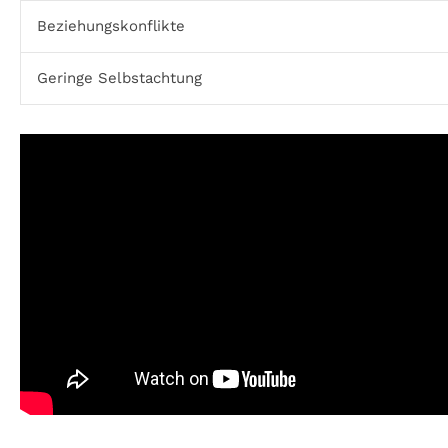
Beziehungskonflikte
Geringe Selbstachtung