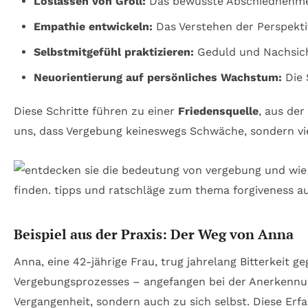
Loslassen von Groll:
Das bewusste Abschiednehmen
Empathie entwickeln:
Das Verstehen der Perspekti
Selbstmitgefühl praktizieren:
Geduld und Nachsicht
Neuorientierung auf persönliches Wachstum:
Die 
Diese Schritte führen zu einer
Friedensquelle
, aus de
uns, dass Vergebung keineswegs Schwäche, sondern vi
Beispiel aus der Praxis: Der Weg von Anna
Anna, eine 42-jährige Frau, trug jahrelang Bitterkeit 
Vergebungsprozesses – angefangen bei der Anerkennung
Vergangenheit, sondern auch zu sich selbst. Diese Erfa