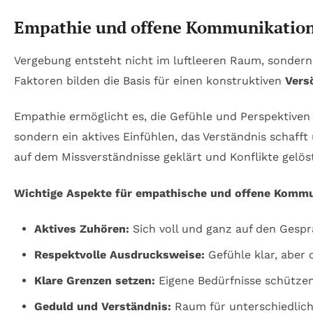
Empathie und offene Kommunikation:
Vergebung entsteht nicht im luftleeren Raum, sondern
Faktoren bilden die Basis für einen konstruktiven
Vers
Empathie ermöglicht es, die Gefühle und Perspektiven
sondern ein aktives Einfühlen, das Verständnis schaff
auf dem Missverständnisse geklärt und Konflikte gelö
Wichtige Aspekte für empathische und offene Kommu
Aktives Zuhören:
Sich voll und ganz auf den Gespr
Respektvolle Ausdrucksweise:
Gefühle klar, aber 
Klare Grenzen setzen:
Eigene Bedürfnisse schützen
Geduld und Verständnis:
Raum für unterschiedlich