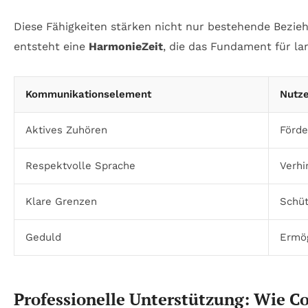
Diese Fähigkeiten stärken nicht nur bestehende Bezi
entsteht eine
HarmonieZeit
, die das Fundament für lan
Kommunikationselement
Nutze
Aktives Zuhören
Förde
Respektvolle Sprache
Verhi
Klare Grenzen
Schüt
Geduld
Ermög
Professionelle Unterstützung: Wie C