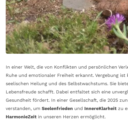
In einer Welt, die von Konflikten und persönlichen Ve
Ruhe und emotionaler Freiheit erkannt. Vergebung ist 
seelischen Heilung und des Selbstwachstums. Sie biet
Lebensfreude schafft. Dabei entfaltet sich eine unverg
Gesundheit fördert. In einer Gesellschaft, die 2025 z
verstanden, um
Seelenfrieden
und
InnereKlarheit
zu e
HarmonieZeit
in unseren Herzen ermöglicht.