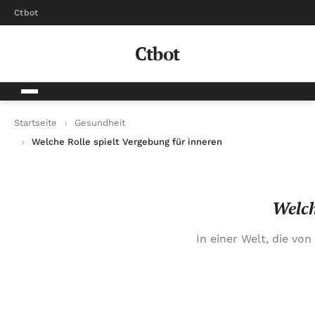
Ctbot
Ctbot
Startseite
Gesundheit
Welche Rolle spielt Vergebung für inneren Frieden?
Welch
In einer Welt, die vo