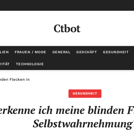
Ctbot
LIEN
FRAUEN / MODE
GENERAL
GESCHÄFT
GESUNDHEIT
VITÄT
TECHNOLOGIE
inden Flecken in der Selbstwahrnehmung?
GESUNDHEIT
rkenne ich meine blinden F
Selbstwahrnehmung