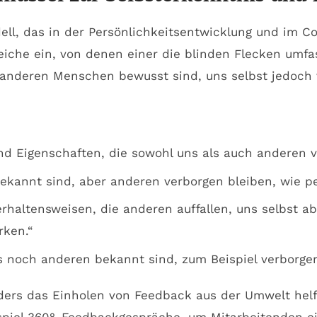
ell, das in der Persönlichkeitsentwicklung und im 
ereiche ein, von denen einer die blinden Flecken umfa
 anderen Menschen bewusst sind, uns selbst jedoch 
 Eigenschaften, die sowohl uns als auch anderen ver
ekannt sind, aber anderen verborgen bleiben, wie pe
haltensweisen, die anderen auffallen, uns selbst abe
rken.“
 noch anderen bekannt sind, zum Beispiel verborgen
ders das Einholen von Feedback aus der Umwelt helfe