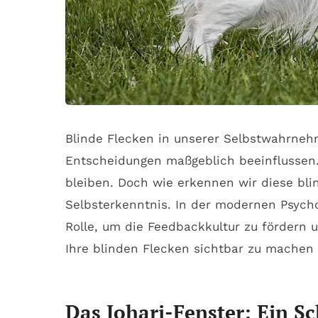
Blinde Flecken in unserer Selbstwahrneh
Entscheidungen maßgeblich beeinflussen.
bleiben. Doch wie erkennen wir diese blin
Selbsterkenntnis. In der modernen Psych
Rolle, um die Feedbackkultur zu fördern 
Ihre blinden Flecken sichtbar zu machen
Das Johari-Fenster: Ein Sc