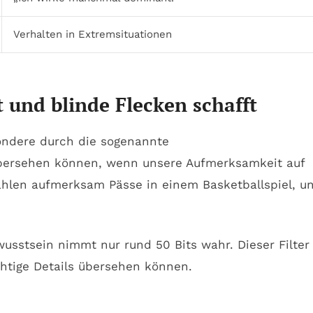
Verhalten in Extremsituationen
 und blinde Flecken schafft
sondere durch die sogenannte
 übersehen können, wenn unsere Aufmerksamkeit auf
zählen aufmerksam Pässe in einem Basketballspiel, u
usstsein nimmt nur rund 50 Bits wahr. Dieser Filter 
chtige Details übersehen können.