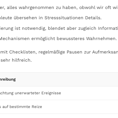
er, alles wahrgenommen zu haben, obwohl wir oft wi
eute übersehen in Stresssituationen Details.
erung ist notwendig, blendet aber zugleich Informat
 Mechanismen ermöglicht bewussteres Wahrnehmen.
 mit Checklisten, regelmäßige Pausen zur Aufmerks
sehr hilfreich.
hreibung
chtung unerwarteter Ereignisse
s auf bestimmte Reize