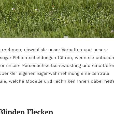
ahrnehmen, obwohl sie unser Verhalten und unsere
 sogar Fehlentscheidungen führen, wenn sie unbeach
für unsere Persönlichkeitsentwicklung und eine tiefe
nüber der eigenen Eigenwahrnehmung eine zentrale
 Sie, welche Modelle und Techniken Ihnen dabei helf
 Blinden Flecken