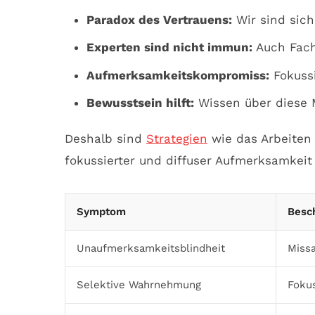
Paradox des Vertrauens:
Wir sind sich
Experten sind nicht immun:
Auch Fachl
Aufmerksamkeitskompromiss:
Fokussi
Bewusstsein hilft:
Wissen über diese
Deshalb sind
Strategien
wie das Arbeiten
fokussierter und diffuser Aufmerksamkeit 
Symptom
Besc
Unaufmerksamkeitsblindheit
Missa
Selektive Wahrnehmung
Foku