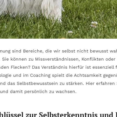
mung sind Bereiche, die wir selbst nicht bewusst w
 Sie können zu Missverständnissen, Konflikten oder
den Flecken? Das Verständnis hierfür ist essenziell 
ologie und im Coaching spielt die Achtsamkeit gege
und das Selbstbewusstsein zu stärken. Hier erfahren
 und damit persönlich zu wachsen.
hlüssel zur Selbsterkenntnis und