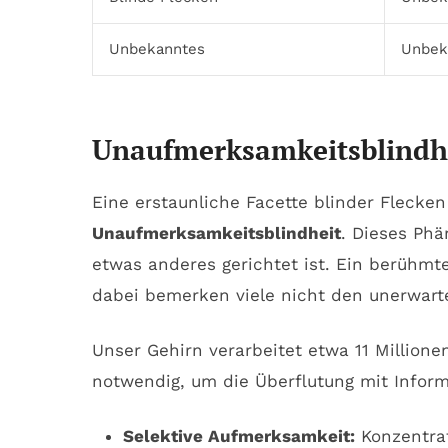
Unbekanntes
Unbeka
Unaufmerksamkeitsblindhei
Eine erstaunliche Facette blinder Flecke
Unaufmerksamkeitsblindheit
. Dieses Ph
etwas anderes gerichtet ist. Ein berühmt
dabei bemerken viele nicht den unerwartet
Unser Gehirn verarbeitet etwa 11 Millione
notwendig, um die Überflutung mit Inform
Selektive Aufmerksamkeit:
Konzentrat