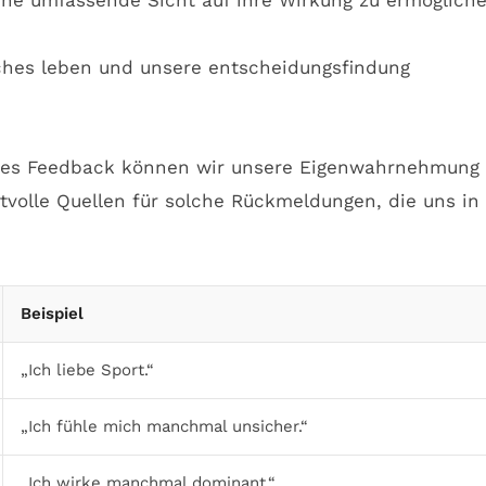
ne umfassende Sicht auf ihre Wirkung zu ermögliche
olles Feedback können wir unsere Eigenwahrnehmung
volle Quellen für solche Rückmeldungen, die uns in
Beispiel
„Ich liebe Sport.“
„Ich fühle mich manchmal unsicher.“
„Ich wirke manchmal dominant.“