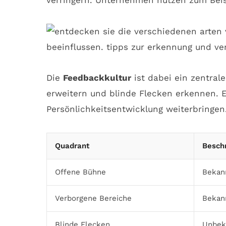
verringern. Unternehmen nutzen zum Beis
Die
Feedbackkultur
ist dabei ein zentra
erweitern und blinde Flecken erkennen. E
Persönlichkeitsentwicklung weiterbringen
Quadrant
Besch
Offene Bühne
Bekan
Verborgene Bereiche
Bekan
Blinde Flecken
Unbek