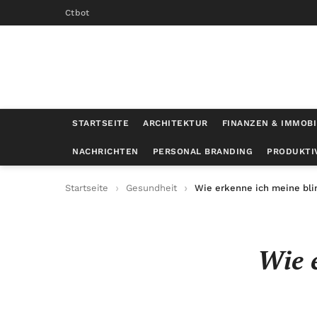
Ctbot
STARTSEITE
ARCHITEKTUR
FINANZEN & IMMOBI
NACHRICHTEN
PERSONAL BRANDING
PRODUKTI
Startseite
Gesundheit
Wie erkenne ich meine bl
Wie e