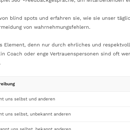
piel 360°-Feedbackgespräche, um Mitarbeitenden ei
les Element, denn nur durch ehrliches und respektv
in Coach oder enge Vertrauenspersonen sind oft wert
.
reibung
nt uns selbst und anderen
nt uns selbst, unbekannt anderen
annt uns selbst, bekannt anderen