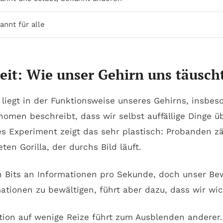
nnt für alle
t: Wie unser Gehirn uns täuscht
n liegt in der Funktionsweise unseres Gehirns, insbe
änomen beschreibt, dass wir selbst auffällige Dinge
es Experiment zeigt das sehr plastisch: Probanden 
en Gorilla, der durchs Bild läuft.
n Bits an Informationen pro Sekunde, doch unser Bew
ationen zu bewältigen, führt aber dazu, dass wir wi
ion auf wenige Reize führt zum Ausblenden anderer.