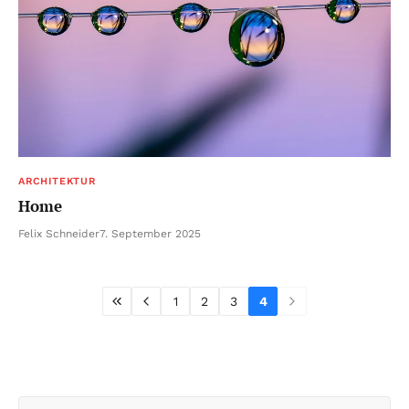
ARCHITEKTUR
Home
Felix Schneider
7. September 2025
1
2
3
4