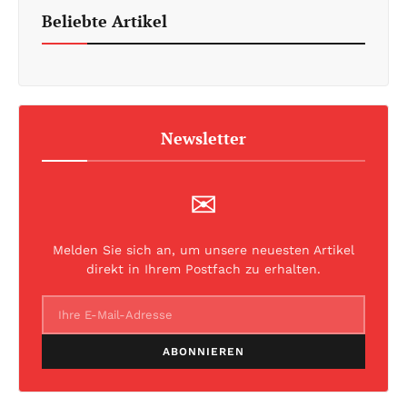
Beliebte Artikel
Newsletter
✉
Melden Sie sich an, um unsere neuesten Artikel
direkt in Ihrem Postfach zu erhalten.
ABONNIEREN