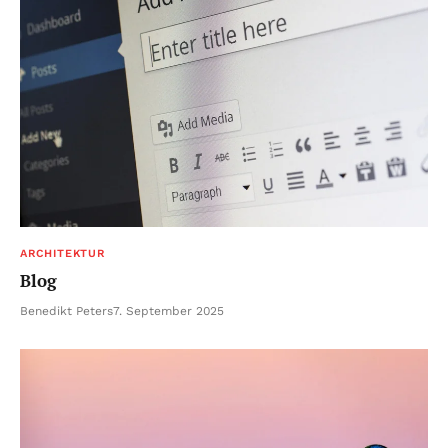
ARCHITEKTUR
Blog
Benedikt Peters
7. September 2025